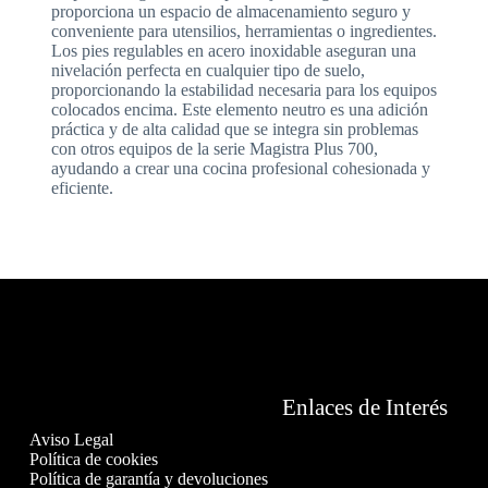
proporciona un espacio de almacenamiento seguro y
conveniente para utensilios, herramientas o ingredientes.
Los pies regulables en acero inoxidable aseguran una
nivelación perfecta en cualquier tipo de suelo,
proporcionando la estabilidad necesaria para los equipos
colocados encima. Este elemento neutro es una adición
práctica y de alta calidad que se integra sin problemas
con otros equipos de la serie Magistra Plus 700,
ayudando a crear una cocina profesional cohesionada y
eficiente.
Enlaces de Interés
Aviso Legal
Política de cookies
Política de garantía y devoluciones