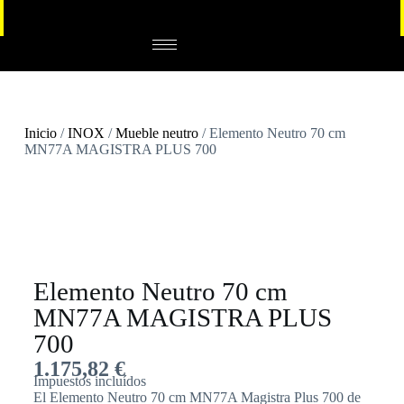
Inicio
/
INOX
/
Mueble neutro
/ Elemento Neutro 70 cm
MN77A MAGISTRA PLUS 700
Elemento Neutro 70 cm
MN77A MAGISTRA PLUS
700
1.175,82
€
Impuestos incluídos
El Elemento Neutro 70 cm MN77A Magistra Plus 700 de