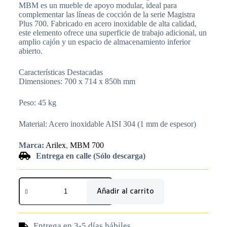
MBM es un mueble de apoyo modular, ideal para
complementar las líneas de cocción de la serie Magistra
Plus 700. Fabricado en acero inoxidable de alta calidad,
este elemento ofrece una superficie de trabajo adicional, un
amplio cajón y un espacio de almacenamiento inferior
abierto.
Características Destacadas
Dimensiones: 700 x 714 x 850h mm
Peso: 45 kg
Material: Acero inoxidable AISI 304 (1 mm de espesor)
Marca:
Arilex
,
MBM 700
Entrega en calle (Sólo descarga)
Añadir al carrito
Entrega en 3-5 días hábiles