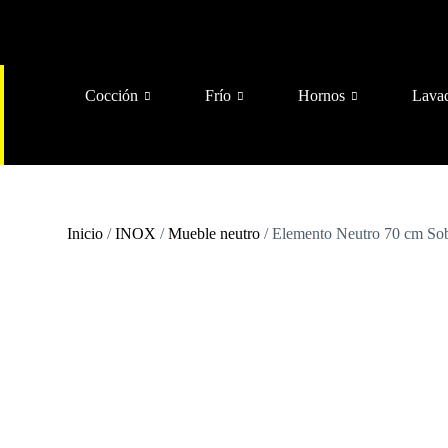
Cocción
Frío
Hornos
Lava
Inicio
/
INOX
/
Mueble neutro
/ Elemento Neutro 70 cm 