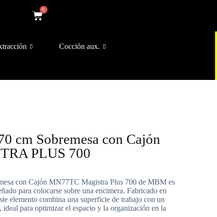
0
xtracción
Cocción aux.
70 cm Sobremesa con Cajón
TRA PLUS 700
emesa con Cajón MN77TC Magistra Plus 700 de MBM es
ñado para colocarse sobre una encimera. Fabricado en
 este elemento combina una superficie de trabajo con un
ideal para optimizar el espacio y la organización en la