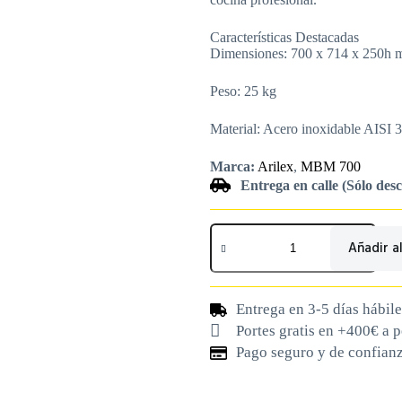
Características Destacadas
Dimensiones: 700 x 714 x 250h
Peso: 25 kg
Material: Acero inoxidable AISI 
Marca:
Arilex
,
MBM 700
Entrega en calle (Sólo des
Añadir al
Entrega en 3-5 días hábile
Portes gratis en +400€ a 
Pago seguro y de confian