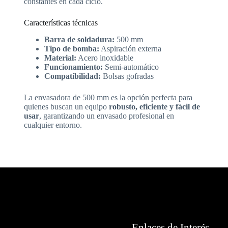
constantes en cada ciclo.
Características técnicas
Barra de soldadura:
500 mm
Tipo de bomba:
Aspiración externa
Material:
Acero inoxidable
Funcionamiento:
Semi-automático
Compatibilidad:
Bolsas gofradas
La envasadora de 500 mm es la opción perfecta para
quienes buscan un equipo
robusto, eficiente y fácil de
usar
, garantizando un envasado profesional en
cualquier entorno.
Enlaces de Interés