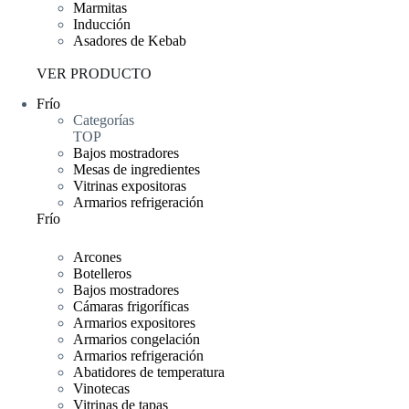
Marmitas
Inducción
Asadores de Kebab
VER PRODUCTO
Frío
Categorías
TOP
Bajos mostradores
Mesas de ingredientes
Vitrinas expositoras
Armarios refrigeración
Frío
Arcones
Botelleros
Bajos mostradores
Cámaras frigoríficas
Armarios expositores
Armarios congelación
Armarios refrigeración
Abatidores de temperatura
Vinotecas
Vitrinas de tapas