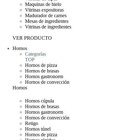
Maquinas de hielo
Vitrinas expositoras
Madurador de carnes
Mesas de ingredientes
Vitrinas de ingredientes
VER PRODUCTO
Hornos
Categorías
TOP
Hornos de pizza
Hornos de brasas
Hornos gastronorm
Hornos de convección
Hornos
Hornos cúpula
Hornos de brasas
Hornos gastronorm
Hornos de convección
Retigo
Hornos túnel
Hornos de pizza