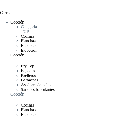
Carrito
Cocción
Categorías
TOP
Cocinas
Planchas
Freidoras
Inducción
Cocción
Fry Top
Fogones
Paelleros
Barbacoas
Asadores de pollos
Sartenes basculantes
Cocción
Cocinas
Planchas
Freidoras