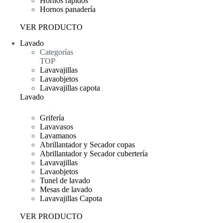
Hornos rápidos
Hornos panadería
VER PRODUCTO
Lavado
Categorías
TOP
Lavavajillas
Lavaobjetos
Lavavajillas capota
Lavado
Grifería
Lavavasos
Lavamanos
Abrillantador y Secador copas
Abrillantador y Secador cubertería
Lavavajillas
Lavaobjetos
Tunel de lavado
Mesas de lavado
Lavavajillas Capota
VER PRODUCTO