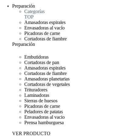
Preparación
Categorías
TOP
Amasadoras espirales
Envasadoras al vacío
Picadoras de carne
Cortadoras de fiambre
Preparación
Embutidoras
Cortadoras de pan
Amasadoras espirales
Cortadoras de fiambre
Amasadoras planetarias
Cortadoras de vegetales
Trituradores
Laminadoras
Sierras de huesos
Picadoras de carne
Peladores de patatas
Envasadoras al vacio
Prensa hamburguesa
VER PRODUCTO