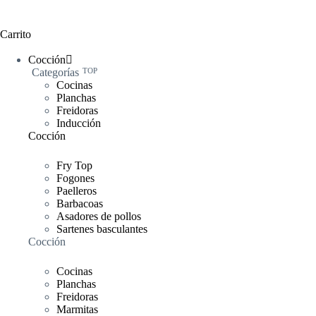
Carrito
Cocción
Categorías
TOP
Cocinas
Planchas
Freidoras
Inducción
Cocción
Fry Top
Fogones
Paelleros
Barbacoas
Asadores de pollos
Sartenes basculantes
Cocción
Cocinas
Planchas
Freidoras
Marmitas