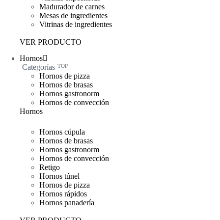
Madurador de carnes
Mesas de ingredientes
Vitrinas de ingredientes
VER PRODUCTO
Hornos
Categorías
TOP
Hornos de pizza
Hornos de brasas
Hornos gastronorm
Hornos de convección
Hornos
Hornos cúpula
Hornos de brasas
Hornos gastronorm
Hornos de convección
Retigo
Hornos túnel
Hornos de pizza
Hornos rápidos
Hornos panadería