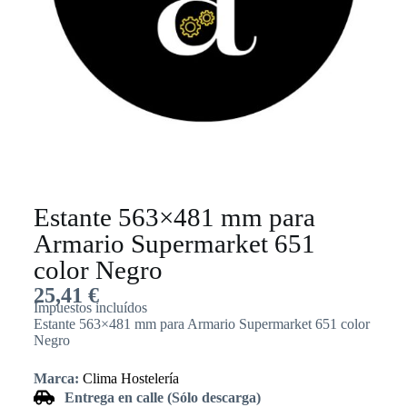
Estante 563×481 mm para
Armario Supermarket 651
color Negro
25,41
€
Impuestos incluídos
Estante 563×481 mm para Armario Supermarket 651 color
Negro
Marca:
Clima Hostelería
Entrega en calle (Sólo descarga)