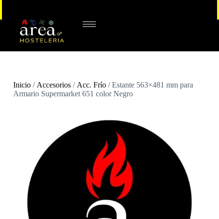
Inicio
/
Accesorios
/
Acc. Frío
/ Estante 563×481 mm para
Armario Supermarket 651 color Negro