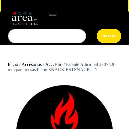
Buscar
Inicio
/
Accesorios
/
Acc. Frío
/ Estante Adicional 330×430
mm para mesas Pekín SNACK ESTSNACK-TN