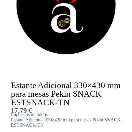
Estante Adicional 330×430 mm
para mesas Pekín SNACK
ESTSNACK-TN
17,79
€
Impuestos incluídos
Estante Adicional 330×430 mm para mesas Pekín SNACK
ESTSNACK-TN