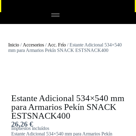
Inicio
/
Accesorios
/
Acc. Frío
/ Estante Adicional 534×540
mm para Armarios Pekín SNACK ESTSNACK400
Estante Adicional 534×540 mm
para Armarios Pekín SNACK
ESTSNACK400
26,26
€
Impuestos incluídos
Estante Adicional 534×540 mm para Armarios Pekín