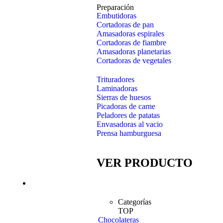
Preparación
Embutidoras
Cortadoras de pan
Amasadoras espirales
Cortadoras de fiambre
Amasadoras planetarias
Cortadoras de vegetales
Trituradores
Laminadoras
Sierras de huesos
Picadoras de carne
Peladores de patatas
Envasadoras al vacio
Prensa hamburguesa
VER PRODUCTO
Bebidas
Categorías
TOP
Chocolateras