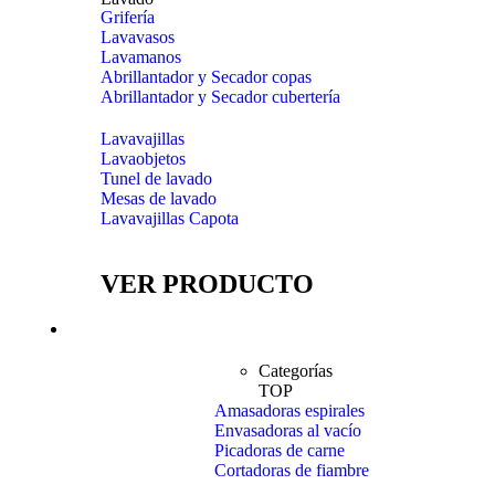
Grifería
Lavavasos
Lavamanos
Abrillantador y Secador copas
Abrillantador y Secador cubertería
Lavavajillas
Lavaobjetos
Tunel de lavado
Mesas de lavado
Lavavajillas Capota
VER PRODUCTO
Preparación
Categorías
TOP
Amasadoras espirales
Envasadoras al vacío
Picadoras de carne
Cortadoras de fiambre