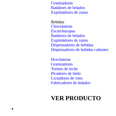
Granizadoras
Batidores de helados
Exprimidores de zumo
Bebidas
Chocolateras
Escarchacopas
Batidores de helados
Exprimidores de zumo
Dispensadores de bebidas
Dispensadores de bebidas calientes
Horchateras
Granizadoras
Termos de leche
Picadores de hielo
Licuadoras de vaso
Fabricadores de helados
VER PRODUCTO
Inox