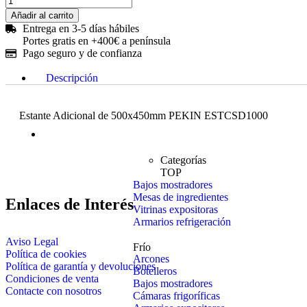
Añadir al carrito
Entrega en 3-5 días hábiles
Portes gratis en +400€ a península
Pago seguro y de confianza
Descripción
Estante Adicional de 500x450mm PEKIN ESTCSD1000
Frío
Categorías
TOP
Bajos mostradores
Mesas de ingredientes
Enlaces de Interés
Vitrinas expositoras
Armarios refrigeración
Aviso Legal
Frío
Política de cookies
Arcones
Política de garantía y devoluciones
Botelleros
Condiciones de venta
Bajos mostradores
Contacte con nosotros
Cámaras frigoríficas