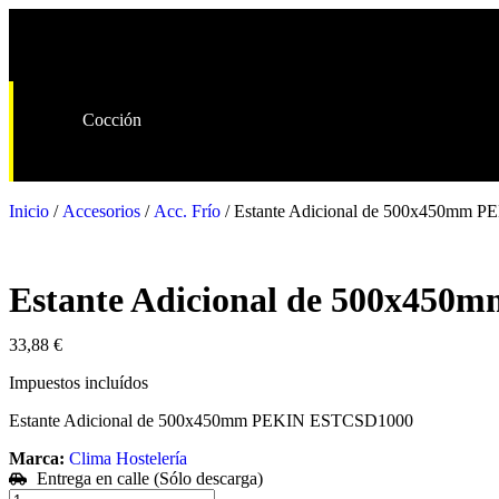
Cocción
Inicio
/
Accesorios
/
Acc. Frío
/ Estante Adicional de 500x450mm
Estante Adicional de 500x45
33,88
€
Impuestos incluídos
Estante Adicional de 500x450mm PEKIN ESTCSD1000
Marca:
Clima Hostelería
Entrega en calle (Sólo descarga)