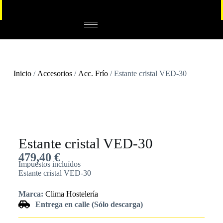
Inicio
/
Accesorios
/
Acc. Frío
/ Estante cristal VED-30
Estante cristal VED-30
479,40
€
Impuestos incluídos
Estante cristal VED-30
Marca:
Clima Hostelería
Entrega en calle (Sólo descarga)