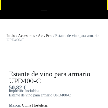
Inicio
/
Accesorios
/
Acc. Frío
/ Estante de vino para armario
UPD400-C
Estante de vino para armario
UPD400-C
50,82
€
Impuestos incluídos
Estante de vino para armario UPD400-C
Marca:
Clima Hostelería