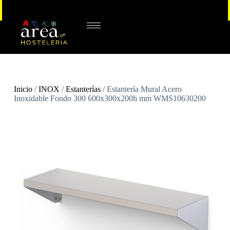
Inicio
/
INOX
/
Estanterías
/ Estantería Mural Acero
Inoxidable Fondo 300 600x300x200h mm WMS10630200