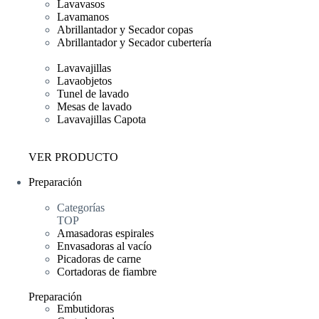
Lavavasos
Lavamanos
Abrillantador y Secador copas
Abrillantador y Secador cubertería
Lavavajillas
Lavaobjetos
Tunel de lavado
Mesas de lavado
Lavavajillas Capota
VER PRODUCTO
Preparación
Categorías
TOP
Amasadoras espirales
Envasadoras al vacío
Picadoras de carne
Cortadoras de fiambre
Preparación
Embutidoras