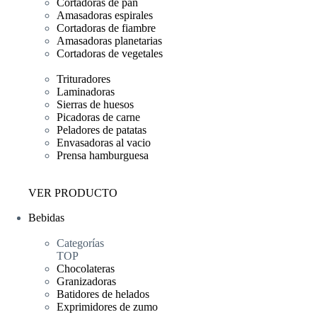
Cortadoras de pan
Amasadoras espirales
Cortadoras de fiambre
Amasadoras planetarias
Cortadoras de vegetales
Trituradores
Laminadoras
Sierras de huesos
Picadoras de carne
Peladores de patatas
Envasadoras al vacio
Prensa hamburguesa
VER PRODUCTO
Bebidas
Categorías
TOP
Chocolateras
Granizadoras
Batidores de helados
Exprimidores de zumo