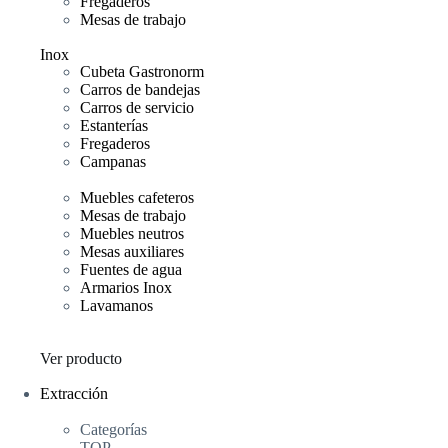
Fregaderos
Mesas de trabajo
Inox
Cubeta Gastronorm
Carros de bandejas
Carros de servicio
Estanterías
Fregaderos
Campanas
Muebles cafeteros
Mesas de trabajo
Muebles neutros
Mesas auxiliares
Fuentes de agua
Armarios Inox
Lavamanos
Ver producto
Extracción
Categorías
TOP