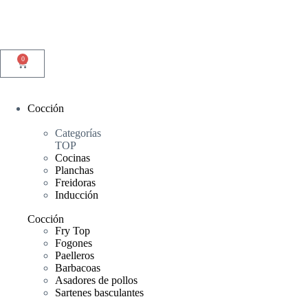
0
Cocción
Categorías
TOP
Cocinas
Planchas
Freidoras
Inducción
Cocción
Fry Top
Fogones
Paelleros
Barbacoas
Asadores de pollos
Sartenes basculantes