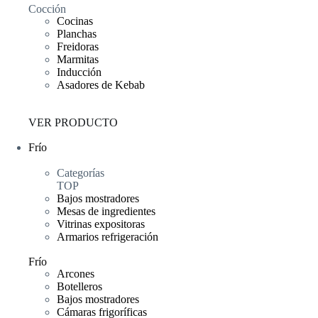
Cocción
Cocinas
Planchas
Freidoras
Marmitas
Inducción
Asadores de Kebab
VER PRODUCTO
Frío
Categorías
TOP
Bajos mostradores
Mesas de ingredientes
Vitrinas expositoras
Armarios refrigeración
Frío
Arcones
Botelleros
Bajos mostradores
Cámaras frigoríficas