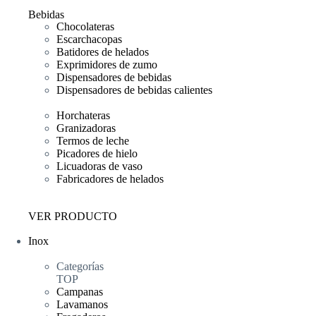
Bebidas
Chocolateras
Escarchacopas
Batidores de helados
Exprimidores de zumo
Dispensadores de bebidas
Dispensadores de bebidas calientes
Horchateras
Granizadoras
Termos de leche
Picadores de hielo
Licuadoras de vaso
Fabricadores de helados
VER PRODUCTO
Inox
Categorías
TOP
Campanas
Lavamanos