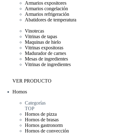
Armarios expositores
Armarios congelación
Armarios refrigeración
Abatidores de temperatura
Vinotecas
Vitrinas de tapas
Maquinas de hielo
Vitrinas expositoras
Madurador de carnes
Mesas de ingredientes
Vitrinas de ingredientes
VER PRODUCTO
Hornos
Categorías
TOP
Hornos de pizza
Hornos de brasas
Hornos gastronorm
Hornos de convección