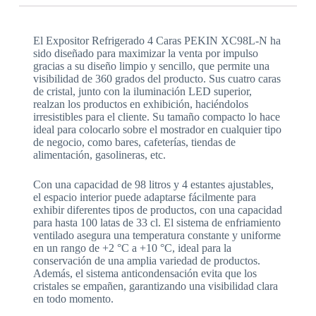
El Expositor Refrigerado 4 Caras PEKIN XC98L-N ha
sido diseñado para maximizar la venta por impulso
gracias a su diseño limpio y sencillo, que permite una
visibilidad de 360 grados del producto. Sus cuatro caras
de cristal, junto con la iluminación LED superior,
realzan los productos en exhibición, haciéndolos
irresistibles para el cliente. Su tamaño compacto lo hace
ideal para colocarlo sobre el mostrador en cualquier tipo
de negocio, como bares, cafeterías, tiendas de
alimentación, gasolineras, etc.
Con una capacidad de 98 litros y 4 estantes ajustables,
el espacio interior puede adaptarse fácilmente para
exhibir diferentes tipos de productos, con una capacidad
para hasta 100 latas de 33 cl. El sistema de enfriamiento
ventilado asegura una temperatura constante y uniforme
en un rango de +2 °C a +10 °C, ideal para la
conservación de una amplia variedad de productos.
Además, el sistema anticondensación evita que los
cristales se empañen, garantizando una visibilidad clara
en todo momento.