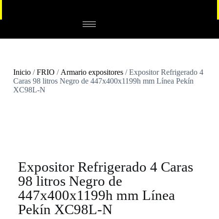
Inicio
/
FRIO
/
Armario expositores
/ Expositor Refrigerado 4
Caras 98 litros Negro de 447x400x1199h mm Línea Pekín
XC98L-N
Expositor Refrigerado 4 Caras
98 litros Negro de
447x400x1199h mm Línea
Pekín XC98L-N