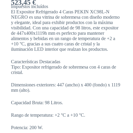
523,45
€
Impuestos incluídos
El Expositor Refrigerado 4 Caras PEKIN XC98L-N
NEGRO es una vitrina de sobremesa con diseño moderno
y elegante, ideal para exhibir productos con la máxima
visibilidad. Con una capacidad de 98 litros, este expositor
de 447x400x1119h mm es perfecto para mantener
alimentos y bebidas en un rango de temperatura de +2 a
+10 °C, gracias a sus cuatro caras de cristal y la
iluminación LED interior que realzan los productos.
Características Destacadas
Tipo: Expositor refrigerado de sobremesa con 4 caras de
cristal.
Dimensiones exteriores: 447 (ancho) x 400 (fondo) x 1119
mm (alto).
Capacidad Bruta: 98 Litros.
Rango de temperatura: +2 °C a +10 °C.
Potencia: 200 W.