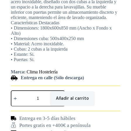
acero inoxidable, diseñado con dos cubas a la izquierda y
un espacio a la derecha para lavavajillas. Su mueble
inferior con puertas permite un almacenamiento discreto y
eficiente, manteniendo el área de lavado organizada.
Características Destacadas
• Dimensiones: 1800x600x850 mm (Ancho x Fondo x
Alto)
• Dimensiones cuba: 500x400x250 mm
• Material: Acero inoxidable.
• Cubas: 2 cubas a la izquierda
• Estante: Si.
• Puertas: Si.
Marca:
Clima Hostelería
Entrega en calle (Sólo descarga)
Añadir al carrito
Entrega en 3-5 días hábiles
Portes gratis en +400€ a península