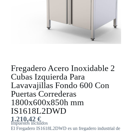
Fregadero Acero Inoxidable 2
Cubas Izquierda Para
Lavavajillas Fondo 600 Con
Puertas Correderas
1800x600x850h mm
IS1618L2DWD
1.210,42
€
Impuestos incluídos
El Fregadero IS1618L2DWD es un fregadero industrial de