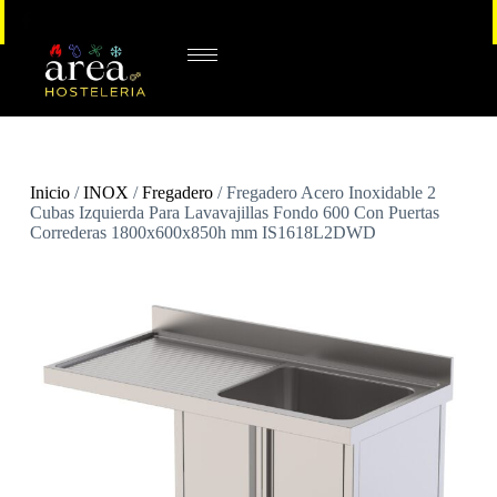
Inicio
/
INOX
/
Fregadero
/ Fregadero Acero Inoxidable 2
Cubas Izquierda Para Lavavajillas Fondo 600 Con Puertas
Correderas 1800x600x850h mm IS1618L2DWD