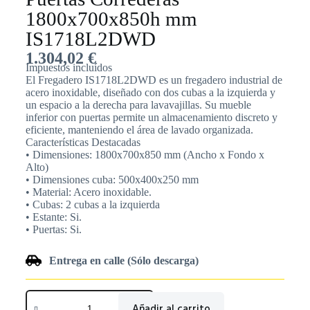
1800x700x850h mm
IS1718L2DWD
1.304,02
€
Impuestos incluídos
El Fregadero IS1718L2DWD es un fregadero industrial de
acero inoxidable, diseñado con dos cubas a la izquierda y
un espacio a la derecha para lavavajillas. Su mueble
inferior con puertas permite un almacenamiento discreto y
eficiente, manteniendo el área de lavado organizada.
Características Destacadas
• Dimensiones: 1800x700x850 mm (Ancho x Fondo x
Alto)
• Dimensiones cuba: 500x400x250 mm
• Material: Acero inoxidable.
• Cubas: 2 cubas a la izquierda
• Estante: Si.
• Puertas: Si.
Entrega en calle (Sólo descarga)
Añadir al carrito