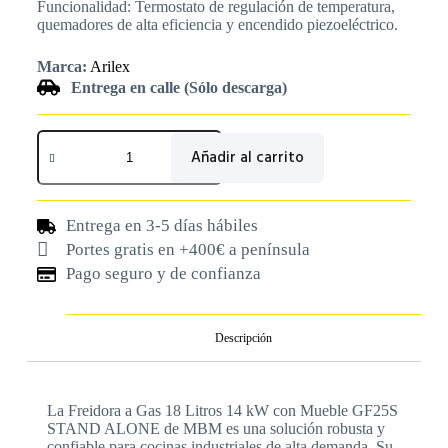
Funcionalidad: Termostato de regulación de temperatura,
quemadores de alta eficiencia y encendido piezoeléctrico.
Marca:
Arilex
Entrega en calle (Sólo descarga)
Añadir al carrito
Entrega en 3-5 días hábiles
Portes gratis en +400€ a península
Pago seguro y de confianza
Descripción
La Freidora a Gas 18 Litros 14 kW con Mueble GF25S
STAND ALONE de MBM es una solución robusta y
confiable para cocinas industriales de alta demanda. Su