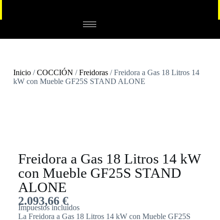
Inicio
/
COCCIÓN
/
Freidoras
/ Freidora a Gas 18 Litros 14
kW con Mueble GF25S STAND ALONE
Freidora a Gas 18 Litros 14 kW
con Mueble GF25S STAND
ALONE
2.093,66
€
Impuestos incluídos
La Freidora a Gas 18 Litros 14 kW con Mueble GF25S