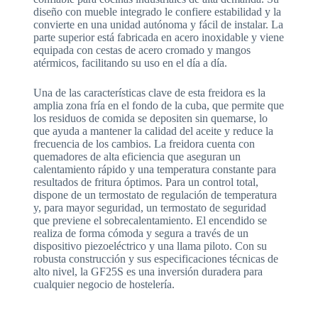
diseño con mueble integrado le confiere estabilidad y la
convierte en una unidad autónoma y fácil de instalar. La
parte superior está fabricada en acero inoxidable y viene
equipada con cestas de acero cromado y mangos
atérmicos, facilitando su uso en el día a día.
Una de las características clave de esta freidora es la
amplia zona fría en el fondo de la cuba, que permite que
los residuos de comida se depositen sin quemarse, lo
que ayuda a mantener la calidad del aceite y reduce la
frecuencia de los cambios. La freidora cuenta con
quemadores de alta eficiencia que aseguran un
calentamiento rápido y una temperatura constante para
resultados de fritura óptimos. Para un control total,
dispone de un termostato de regulación de temperatura
y, para mayor seguridad, un termostato de seguridad
que previene el sobrecalentamiento. El encendido se
realiza de forma cómoda y segura a través de un
dispositivo piezoeléctrico y una llama piloto. Con su
robusta construcción y sus especificaciones técnicas de
alto nivel, la GF25S es una inversión duradera para
cualquier negocio de hostelería.