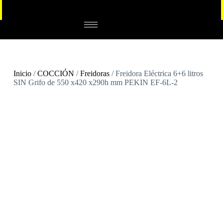
Inicio
/
COCCIÓN
/
Freidoras
/ Freidora Eléctrica 6+6 litros
SIN Grifo de 550 x420 x290h mm PEKIN EF-6L-2