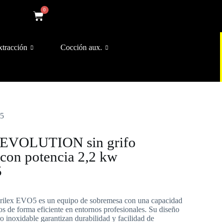
0
xtracción
Cocción aux.
O5
ca EVOLUTION sin grifo
 con potencia 2,2 kw
5
 Arilex EVO5 es un equipo de sobremesa con una capacidad
ntos de forma eficiente en entornos profesionales. Su diseño
o inoxidable garantizan durabilidad y facilidad de