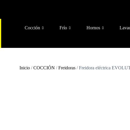
Cocción
Frío
Hornos
Lava
Inicio
/
COCCIÓN
/
Freidoras
/ Freidora eléctrica EVOLUT