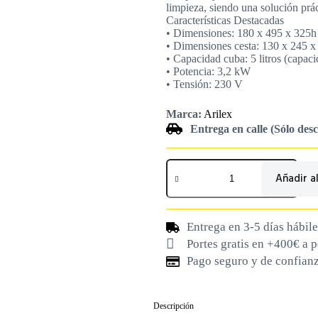
limpieza, siendo una solución prác
Características Destacadas
• Dimensiones: 180 x 495 x 325
• Dimensiones cesta: 130 x 245 
• Capacidad cuba: 5 litros (capacid
• Potencia: 3,2 kW
• Tensión: 230 V
Marca:
Arilex
Entrega en calle (Sólo des
Añadir al
Entrega en 3-5 días hábile
Portes gratis en +400€ a 
Pago seguro y de confian
Descripción