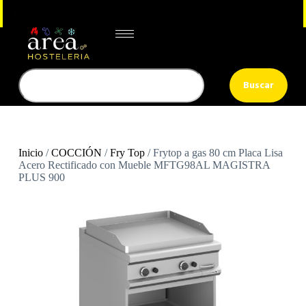
Buscar
Inicio
/
COCCIÓN
/
Fry Top
/ Frytop a gas 80 cm Placa Lisa
Acero Rectificado con Mueble MFTG98AL MAGISTRA
PLUS 900