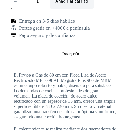
Añadir al carrito
Entrega en 3-5 días hábiles
Portes gratis en +400€ a península
Pago seguro y de confianza
Descripción
El Frytop a Gas de 80 cm con Placa Lisa de Acero
Rectificado MFTG98AL Magistra Plus 900 de MBM
es un equipo robusto y fiable, diseñado para satisfacer
las demandas de cocinas profesionales de gran
volumen. La placa de cocción, de acero dulce
rectificado con un espesor de 15 mm, ofrece una amplia
superficie útil de 780 x 720 mm. Su diseño y material
garantizan una transferencia de calor óptima y uniforme,
asegurando una cocción homogénea.
El calentamiento se realiza mediante dos quemadores de