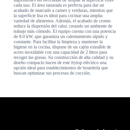
cada uso. El área ranurada es perfecta para dar un
acabado de marcado a carnes y verduras, mientras que
la superficie lisa es ideal para cocinar una amplia
variedad de alimentos. Además, el acabado de cromo
reduce la dispersión del calor, creando un ambiente de
trabajo más cómodo. El equipo cuenta con una potencia
de 8.0 kW, que garantiza un calentamiento rápido y
constante. Para facilitar la limpieza y mantener la
higiene en la cocina, dispone de un cajón extraíble de
acero inoxidable con una capacidad de 2 litros para
recoger las grasas. Su construcción de alta calidad y su
diseño compacto hacen de este frytop eléctrico una
opción ideal para establecimientos de hostelería que
buscan optimizar sus procesos de cocción.