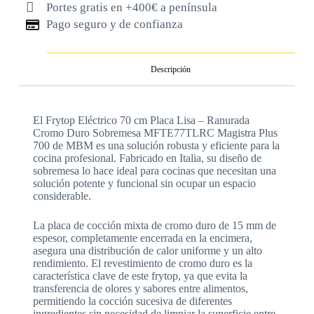
Portes gratis en +400€ a península
Pago seguro y de confianza
Descripción
El Frytop Eléctrico 70 cm Placa Lisa – Ranurada
Cromo Duro Sobremesa MFTE77TLRC Magistra Plus
700 de MBM es una solución robusta y eficiente para la
cocina profesional. Fabricado en Italia, su diseño de
sobremesa lo hace ideal para cocinas que necesitan una
solución potente y funcional sin ocupar un espacio
considerable.
La placa de cocción mixta de cromo duro de 15 mm de
espesor, completamente encerrada en la encimera,
asegura una distribución de calor uniforme y un alto
rendimiento. El revestimiento de cromo duro es la
característica clave de este frytop, ya que evita la
transferencia de olores y sabores entre alimentos,
permitiendo la cocción sucesiva de diferentes
ingredientes sin necesidad de limpiar la superficie entre