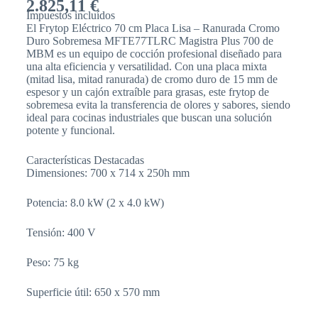
2.825,11
€
Impuestos incluídos
El Frytop Eléctrico 70 cm Placa Lisa – Ranurada Cromo
Duro Sobremesa MFTE77TLRC Magistra Plus 700 de
MBM es un equipo de cocción profesional diseñado para
una alta eficiencia y versatilidad. Con una placa mixta
(mitad lisa, mitad ranurada) de cromo duro de 15 mm de
espesor y un cajón extraíble para grasas, este frytop de
sobremesa evita la transferencia de olores y sabores, siendo
ideal para cocinas industriales que buscan una solución
potente y funcional.
Características Destacadas
Dimensiones: 700 x 714 x 250h mm
Potencia: 8.0 kW (2 x 4.0 kW)
Tensión: 400 V
Peso: 75 kg
Superficie útil: 650 x 570 mm