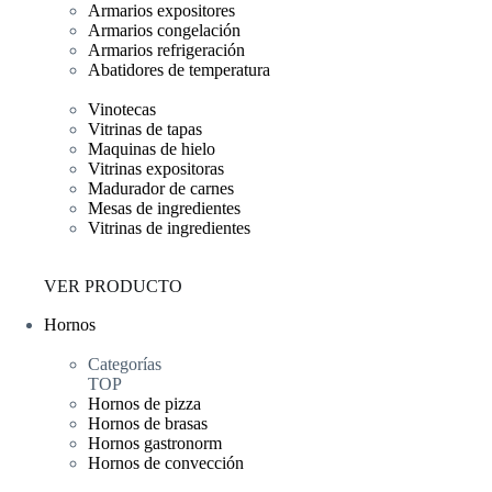
Armarios expositores
Armarios congelación
Armarios refrigeración
Abatidores de temperatura
Vinotecas
Vitrinas de tapas
Maquinas de hielo
Vitrinas expositoras
Madurador de carnes
Mesas de ingredientes
Vitrinas de ingredientes
VER PRODUCTO
Hornos
Categorías
TOP
Hornos de pizza
Hornos de brasas
Hornos gastronorm
Hornos de convección