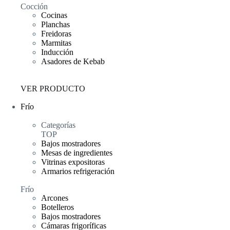
Cocción
Cocinas
Planchas
Freidoras
Marmitas
Inducción
Asadores de Kebab
VER PRODUCTO
Frío
Categorías
TOP
Bajos mostradores
Mesas de ingredientes
Vitrinas expositoras
Armarios refrigeración
Frío
Arcones
Botelleros
Bajos mostradores
Cámaras frigoríficas