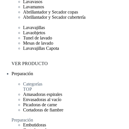
Lavavasos
Lavamanos
Abrillantador y Secador copas
Abrillantador y Secador cubertería
Lavavajillas
Lavaobjetos
Tunel de lavado
Mesas de lavado
Lavavajillas Capota
VER PRODUCTO
Preparación
Categorías
TOP
Amasadoras espirales
Envasadoras al vacío
Picadoras de carne
Cortadoras de fiambre
Preparación
Embutidoras