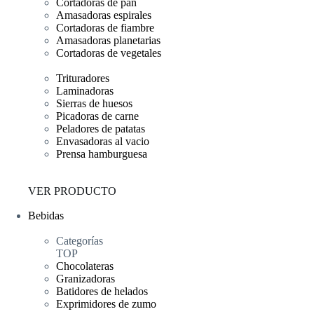
Cortadoras de pan
Amasadoras espirales
Cortadoras de fiambre
Amasadoras planetarias
Cortadoras de vegetales
Trituradores
Laminadoras
Sierras de huesos
Picadoras de carne
Peladores de patatas
Envasadoras al vacio
Prensa hamburguesa
VER PRODUCTO
Bebidas
Categorías
TOP
Chocolateras
Granizadoras
Batidores de helados
Exprimidores de zumo