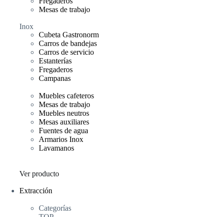
Fregaderos
Mesas de trabajo
Inox
Cubeta Gastronorm
Carros de bandejas
Carros de servicio
Estanterías
Fregaderos
Campanas
Muebles cafeteros
Mesas de trabajo
Muebles neutros
Mesas auxiliares
Fuentes de agua
Armarios Inox
Lavamanos
Ver producto
Extracción
Categorías
TOP