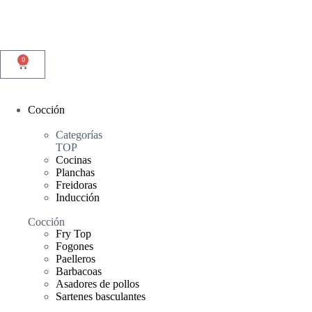
0
Cocción
Categorías
TOP
Cocinas
Planchas
Freidoras
Inducción
Cocción
Fry Top
Fogones
Paelleros
Barbacoas
Asadores de pollos
Sartenes basculantes