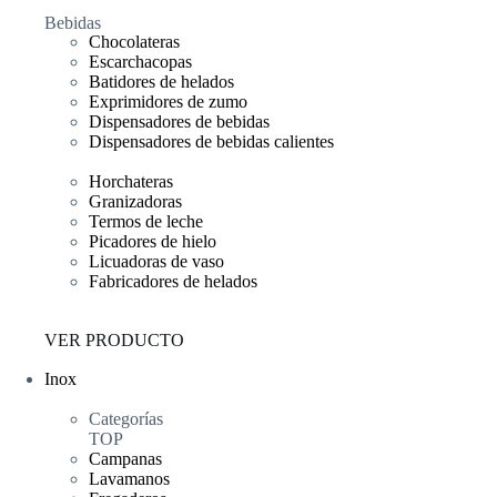
Bebidas
Chocolateras
Escarchacopas
Batidores de helados
Exprimidores de zumo
Dispensadores de bebidas
Dispensadores de bebidas calientes
Horchateras
Granizadoras
Termos de leche
Picadores de hielo
Licuadoras de vaso
Fabricadores de helados
VER PRODUCTO
Inox
Categorías
TOP
Campanas
Lavamanos