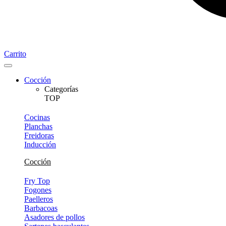
Carrito
Cocción
Categorías
TOP
Cocinas
Planchas
Freidoras
Inducción
Cocción
Fry Top
Fogones
Paelleros
Barbacoas
Asadores de pollos