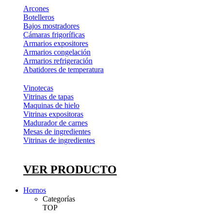
Arcones
Botelleros
Bajos mostradores
Cámaras frigoríficas
Armarios expositores
Armarios congelación
Armarios refrigeración
Abatidores de temperatura
Vinotecas
Vitrinas de tapas
Maquinas de hielo
Vitrinas expositoras
Madurador de carnes
Mesas de ingredientes
Vitrinas de ingredientes
VER PRODUCTO
Hornos
Categorías
TOP