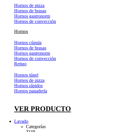
Hornos de pizza
Hornos de brasas
Hornos gastronorm
Hornos de convección
Hornos
Hornos cúpula
Hornos de brasas
Hornos gastronorm
Hornos de convección
Retigo
Hornos túnel
Hornos de pizza
Hornos rápidos
Hornos panadería
VER PRODUCTO
Lavado
Categorías
TOP