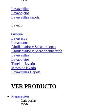
Lavavajillas
Lavaobjetos
Lavavajillas capota
Lavado
Grifería
Lavavasos
Lavamanos
Abrillantador y Secador copas
Abrillantador y Secador cubertería
Lavavajillas
Lavaobjetos
Tunel de lavado
Mesas de lavado
Lavavajillas Capota
VER PRODUCTO
Preparación
Categorías
TOP