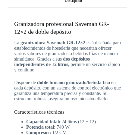
Descripción
Granizadora profesional Savemah GR-
12×2 de doble depósito
La
granizadora Savemah GR-12×2
está diseñada para
establecimientos de hostelería que necesitan ofrecer
varios sabores de granizados o bebidas frías de manera
simultánea. Gracias a sus
dos depósitos
independientes de 12 litros
, permite un servicio rápido
y continuo.
Dispone de
doble función granizado/bebida fría
en
cada depósito, con un sistema de control electrónico que
garantiza una temperatura precisa y constante. Su
estructura robusta asegura un uso intensivo diario.
Características técnicas
Capacidad total:
24 litros (12 + 12)
Potencia total:
740 W
Compresor:
1/2 CV