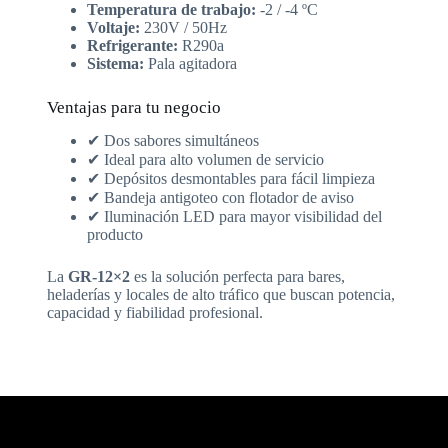
Temperatura de trabajo:
-2 / -4 ºC
Voltaje:
230V / 50Hz
Refrigerante:
R290a
Sistema:
Pala agitadora
Ventajas para tu negocio
✔ Dos sabores simultáneos
✔ Ideal para alto volumen de servicio
✔ Depósitos desmontables para fácil limpieza
✔ Bandeja antigoteo con flotador de aviso
✔ Iluminación LED para mayor visibilidad del
producto
La
GR-12×2
es la solución perfecta para bares,
heladerías y locales de alto tráfico que buscan potencia,
capacidad y fiabilidad profesional.