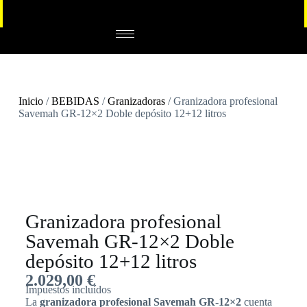
Inicio
/
BEBIDAS
/
Granizadoras
/ Granizadora profesional
Savemah GR-12×2 Doble depósito 12+12 litros
Granizadora profesional
Savemah GR-12×2 Doble
depósito 12+12 litros
2.029,00
€
Impuestos incluídos
La
granizadora profesional Savemah GR-12×2
cuenta