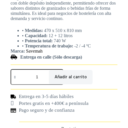
con doble depósito independiente, permitiendo ofrecer dos
sabores distintos de granizados o bebidas frías de forma
simultánea. Es ideal para negocios de hostelería con alta
demanda y servicio continuo.
•
Medidas:
470 x 510 x 810 mm
•
Capacidad:
12 + 12 litros
•
Potencia total:
740 W
•
Temperatura de trabajo:
-2 / -4 ºC
Marca:
Savemah
Entrega en calle (Sólo descarga)
Añadir al carrito
Entrega en 3-5 días hábiles
Portes gratis en +400€ a península
Pago seguro y de confianza