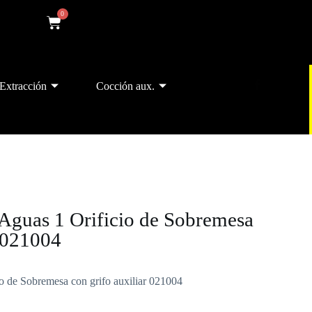
0
Extracción
Cocción aux.
Aguas 1 Orificio de Sobremesa
r 021004
o de Sobremesa con grifo auxiliar 021004