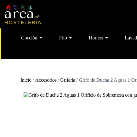
Cocción
Frío
Hornos
Lavad
Inicio
/
Accesorios
/
Grifería
/ Grifo de Ducha 2 Aguas 1 Ori