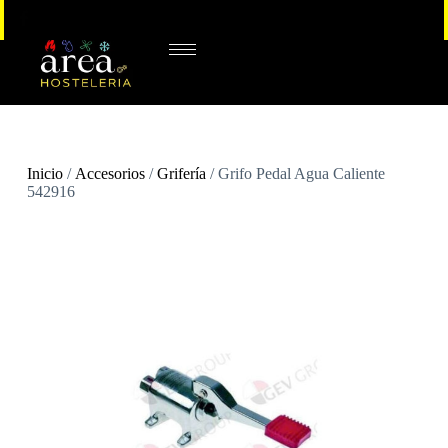
Inicio
/
Accesorios
/
Grifería
/ Grifo Pedal Agua Caliente
542916