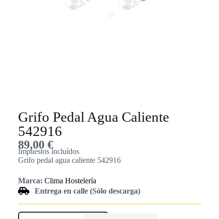
Grifo Pedal Agua Caliente
542916
89,00
€
Impuestos incluídos
Grifo pedal agua caliente 542916
Marca:
Clima Hostelería
Entrega en calle (Sólo descarga)