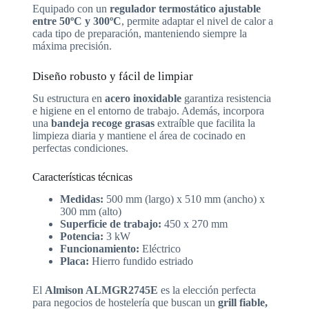
Equipado con un
regulador termostático ajustable
entre 50ºC y 300ºC
, permite adaptar el nivel de calor a
cada tipo de preparación, manteniendo siempre la
máxima precisión.
Diseño robusto y fácil de limpiar
Su estructura en
acero inoxidable
garantiza resistencia
e higiene en el entorno de trabajo. Además, incorpora
una
bandeja recoge grasas
extraíble que facilita la
limpieza diaria y mantiene el área de cocinado en
perfectas condiciones.
Características técnicas
Medidas:
500 mm (largo) x 510 mm (ancho) x
300 mm (alto)
Superficie de trabajo:
450 x 270 mm
Potencia:
3 kW
Funcionamiento:
Eléctrico
Placa:
Hierro fundido estriado
El
Almison ALMGR2745E
es la elección perfecta
para negocios de hostelería que buscan un
grill fiable,