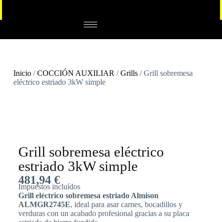
Inicio
/
COCCIÓN AUXILIAR
/
Grills
/ Grill sobremesa
eléctrico estriado 3kW simple
Grill sobremesa eléctrico
estriado 3kW simple
481,94
€
Impuestos incluídos
Grill eléctrico sobremesa estriado Almison
ALMGR2745E
, ideal para asar carnes, bocadillos y
verduras con un acabado profesional gracias a su placa