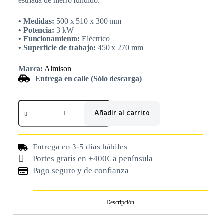
estriada de hierro fundido.
• Medidas:
500 x 510 x 300 mm
• Potencia:
3 kW
• Funcionamiento:
Eléctrico
• Superficie de trabajo:
450 x 270 mm
Marca:
Almison
Entrega en calle (Sólo descarga)
Añadir al carrito
Entrega en 3-5 días hábiles
Portes gratis en +400€ a península
Pago seguro y de confianza
Descripción