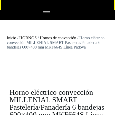
Inicio
/
HORNOS
/
Hornos de convección
/ Horno eléctrico
convección MILLENIAL SMART Pastelería/Panadería 6
bandejas 600×400 mm MKF664S Línea Padova
Horno eléctrico convección
MILLENIAL SMART
Pastelería/Panadería 6 bandejas
600×400 mm MKF664S Línea