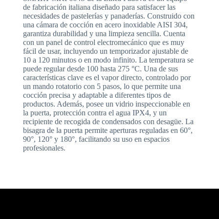
de fabricación italiana diseñado para satisfacer las
necesidades de pastelerías y panaderías. Construido con
una cámara de cocción en acero inoxidable AISI 304,
garantiza durabilidad y una limpieza sencilla. Cuenta
con un panel de control electromecánico que es muy
fácil de usar, incluyendo un temporizador ajustable de
10 a 120 minutos o en modo infinito. La temperatura se
puede regular desde 100 hasta 275 °C. Una de sus
características clave es el vapor directo, controlado por
un mando rotatorio con 5 pasos, lo que permite una
cocción precisa y adaptable a diferentes tipos de
productos. Además, posee un vidrio inspeccionable en
la puerta, protección contra el agua IPX4, y un
recipiente de recogida de condensados con desagüe. La
bisagra de la puerta permite aperturas reguladas en 60°,
90°, 120° y 180°, facilitando su uso en espacios
profesionales.