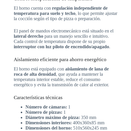
El horno cuenta con
regulación independiente de
temperatura para suelo y techo
, lo que permite ajustar
la cocción según el tipo de pizza o preparación.
El panel de mandos electromecánico está situado en el
lateral derecho
para un manejo sencillo e intuitivo.
Cada control de temperatura dispone de su propio
interruptor con luz piloto de encendido/apagado
.
Aislamiento eficiente para ahorro energético
El horno está equipado con
aislamiento de lana de
roca de alta densidad
, que ayuda a mantener la
temperatura interior estable, reduce el consumo
energético y evita la transmisión de calor al exterior.
Características técnicas
Número de cámaras:
1
Número de pizzas:
1
Diámetro máximo de pizza:
350 mm
Dimensiones interiores:
400x360x85 mm
Dimensiones del horno:
510x560x245 mm