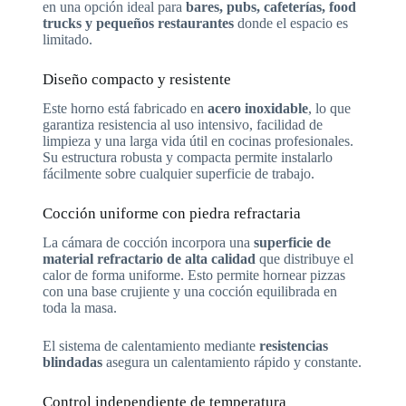
en una opción ideal para
bares, pubs, cafeterías, food
trucks y pequeños restaurantes
donde el espacio es
limitado.
Diseño compacto y resistente
Este horno está fabricado en
acero inoxidable
, lo que
garantiza resistencia al uso intensivo, facilidad de
limpieza y una larga vida útil en cocinas profesionales.
Su estructura robusta y compacta permite instalarlo
fácilmente sobre cualquier superficie de trabajo.
Cocción uniforme con piedra refractaria
La cámara de cocción incorpora una
superficie de
material refractario de alta calidad
que distribuye el
calor de forma uniforme. Esto permite hornear pizzas
con una base crujiente y una cocción equilibrada en
toda la masa.
El sistema de calentamiento mediante
resistencias
blindadas
asegura un calentamiento rápido y constante.
Control independiente de temperatura