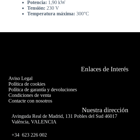
Potencia:
1,90 kW
Tensión:
230 V
Temperatura máxima:
300°C
Enlaces de Interés
Aviso Legal
Política de cookies
Política de garantía y devoluciones
Condiciones de venta
Contacte con nosotros
Nuestra dirección
Avinguda Real de Madrid, 131 Pobles del Sud 46017
València, VALENCIA
+34 623 226 002