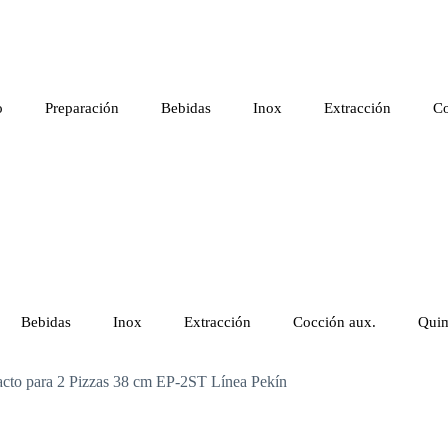
o
Preparación
Bebidas
Inox
Extracción
Co
Bebidas
Inox
Extracción
Cocción aux.
Quim
acto para 2 Pizzas 38 cm EP-2ST Línea Pekín