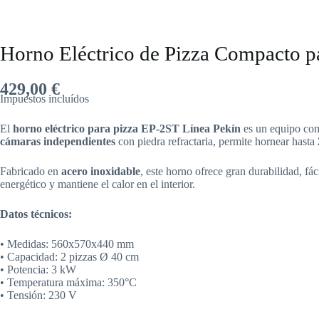
Horno Eléctrico de Pizza Compacto p
429,00
€
Impuestos incluídos
El
horno eléctrico para pizza EP-2ST Línea Pekín
es un equipo com
cámaras independientes
con piedra refractaria, permite hornear hasta
Fabricado en
acero inoxidable
, este horno ofrece gran durabilidad, f
energético y mantiene el calor en el interior.
Datos técnicos:
• Medidas: 560x570x440 mm
• Capacidad: 2 pizzas Ø 40 cm
• Potencia: 3 kW
• Temperatura máxima: 350°C
• Tensión: 230 V