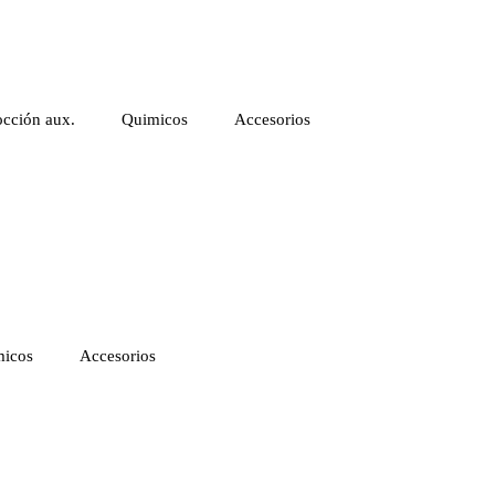
cción aux.
Quimicos
Accesorios
icos
Accesorios