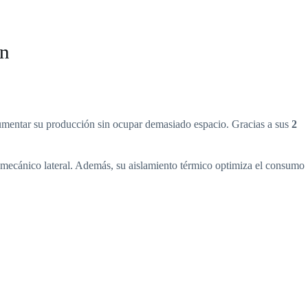
ín
aumentar su producción sin ocupar demasiado espacio. Gracias a sus
2
romecánico lateral. Además, su aislamiento térmico optimiza el consumo