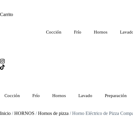
Carrito
Cocción
Frío
Hornos
Lavad
Cocción
Frío
Hornos
Lavado
Preparación
Inicio
/
HORNOS
/
Hornos de pizza
/ Horno Eléctrico de Pizza Comp