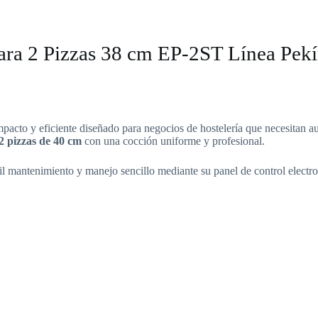
ara 2 Pizzas 38 cm EP-2ST Línea Pek
pacto y eficiente diseñado para negocios de hostelería que necesitan 
2 pizzas de 40 cm
con una cocción uniforme y profesional.
ácil mantenimiento y manejo sencillo mediante su panel de control elect