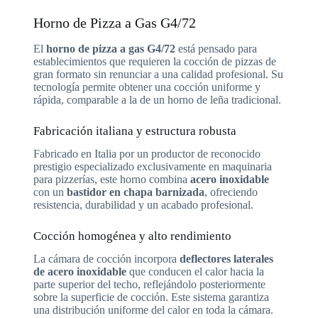
Horno de Pizza a Gas G4/72
El
horno de pizza a gas G4/72
está pensado para
establecimientos que requieren la cocción de pizzas de
gran formato sin renunciar a una calidad profesional. Su
tecnología permite obtener una cocción uniforme y
rápida, comparable a la de un horno de leña tradicional.
Fabricación italiana y estructura robusta
Fabricado en Italia por un productor de reconocido
prestigio especializado exclusivamente en maquinaria
para pizzerías, este horno combina
acero inoxidable
con un
bastidor en chapa barnizada
, ofreciendo
resistencia, durabilidad y un acabado profesional.
Cocción homogénea y alto rendimiento
La cámara de cocción incorpora
deflectores laterales
de acero inoxidable
que conducen el calor hacia la
parte superior del techo, reflejándolo posteriormente
sobre la superficie de cocción. Este sistema garantiza
una distribución uniforme del calor en toda la cámara.