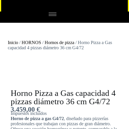
Inicio
/
HORNOS
/
Hornos de pizza
/ Horno Pizza a Gas
capacidad 4 pizzas diámetro 36 cm G4/72
Horno Pizza a Gas capacidad 4
pizzas diámetro 36 cm G4/72
3.459,00
€
Impuestos incluídos
Horno de pizza a gas G4/72
, diseñado para pizzerías
profesionales que trabajan con pizzas de gran diámetro.
Ofrece una cocción homogénea y potente, comparable a la