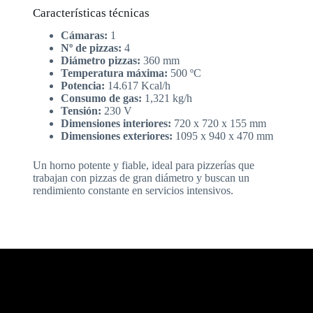
Características técnicas
Cámaras:
1
Nº de pizzas:
4
Diámetro pizzas:
360 mm
Temperatura máxima:
500 ºC
Potencia:
14.617 Kcal/h
Consumo de gas:
1,321 kg/h
Tensión:
230 V
Dimensiones interiores:
720 x 720 x 155 mm
Dimensiones exteriores:
1095 x 940 x 470 mm
Un horno potente y fiable, ideal para pizzerías que
trabajan con pizzas de gran diámetro y buscan un
rendimiento constante en servicios intensivos.