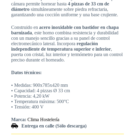
cámara permite hornear hasta
4 pizzas de 33 cm de
diámetro
simultáneamente sobre piedra refractaria,
garantizando una cocción uniforme y una base crujiente.
Construido en
acero inoxidable con bastidor en chapa
barnizada
, este horno combina resistencia y durabilidad
con un manejo sencillo gracias a su panel de control
electromecánico lateral. Incorpora
regulación
independiente de temperatura superior e inferior
,
puerta con cristal, luz interior y termómetro para un control
preciso durante el horneado.
Datos técnicos:
• Medidas: 900x785x420 mm
• Capacidad: 4 pizzas Ø 33 cm
• Potencia: 4,20 kW
• Temperatura máxima: 500°C
• Tensión: 400 V
Marca:
Clima Hostelería
Entrega en calle (Sólo descarga)