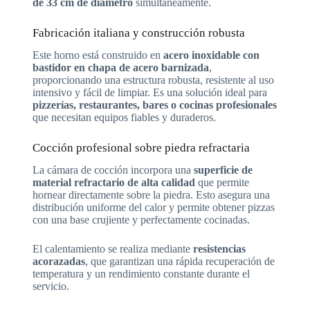
de 33 cm de diámetro
simultáneamente.
Fabricación italiana y construcción robusta
Este horno está construido en
acero inoxidable con
bastidor en chapa de acero barnizada
,
proporcionando una estructura robusta, resistente al uso
intensivo y fácil de limpiar. Es una solución ideal para
pizzerías, restaurantes, bares o cocinas profesionales
que necesitan equipos fiables y duraderos.
Cocción profesional sobre piedra refractaria
La cámara de cocción incorpora una
superficie de
material refractario de alta calidad
que permite
hornear directamente sobre la piedra. Esto asegura una
distribución uniforme del calor y permite obtener pizzas
con una base crujiente y perfectamente cocinadas.
El calentamiento se realiza mediante
resistencias
acorazadas
, que garantizan una rápida recuperación de
temperatura y un rendimiento constante durante el
servicio.