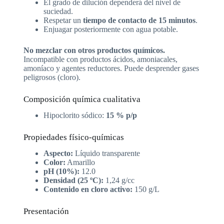
El grado de dilución dependerá del nivel de
suciedad.
Respetar un
tiempo de contacto de 15 minutos
.
Enjuagar posteriormente con agua potable.
No mezclar con otros productos químicos.
Incompatible con productos ácidos, amoniacales,
amoníaco y agentes reductores. Puede desprender gases
peligrosos (cloro).
Composición química cualitativa
Hipoclorito sódico:
15 % p/p
Propiedades físico-químicas
Aspecto:
Líquido transparente
Color:
Amarillo
pH (10%):
12.0
Densidad (25 ºC):
1,24 g/cc
Contenido en cloro activo:
150 g/L
Presentación