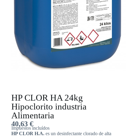
HP CLOR HA 24kg
Hipoclorito industria
Alimentaria
40,63
€
Impuestos incluídos
HP CLOR H.A.
es un desinfectante clorado de alta