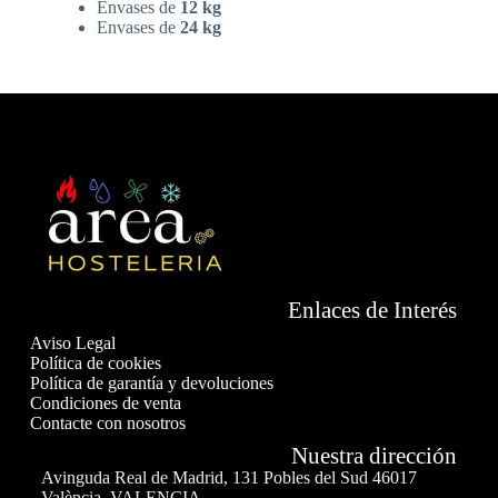
Envases de
12 kg
Envases de
24 kg
Enlaces de Interés
Aviso Legal
Política de cookies
Política de garantía y devoluciones
Condiciones de venta
Contacte con nosotros
Nuestra dirección
Avinguda Real de Madrid, 131 Pobles del Sud 46017
València, VALENCIA