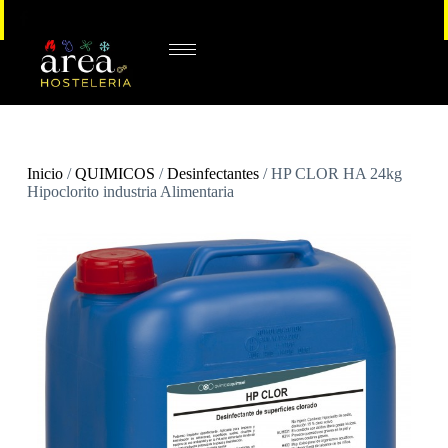
Inicio
/
QUIMICOS
/
Desinfectantes
/ HP CLOR HA 24kg
Hipoclorito industria Alimentaria