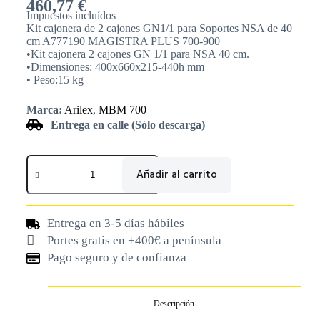
460,77
€
Impuestos incluídos
Kit cajonera de 2 cajones GN1/1 para Soportes NSA de 40
cm A777190 MAGISTRA PLUS 700-900
•Kit cajonera 2 cajones GN 1/1 para NSA 40 cm.
•Dimensiones: 400x660x215-440h mm
• Peso:15 kg
Marca:
Arilex
,
MBM 700
Entrega en calle (Sólo descarga)
Añadir al carrito
Entrega en 3-5 días hábiles
Portes gratis en +400€ a península
Pago seguro y de confianza
Descripción