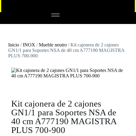
Inicio
/
INOX
/
Mueble neutro
/ Kit cajonera de 2 cajones
GN1/1 para Soportes NSA de 40 cm A777190 MAGISTRA
PLUS 700-900
Kit cajonera de 2 cajones
GN1/1 para Soportes NSA de
40 cm A777190 MAGISTRA
PLUS 700-900