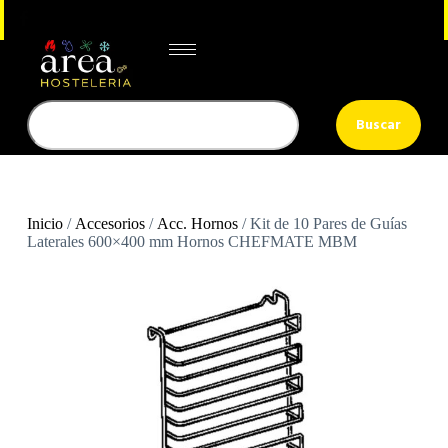
Buscar
Inicio
/
Accesorios
/
Acc. Hornos
/ Kit de 10 Pares de Guías
Laterales 600×400 mm Hornos CHEFMATE MBM