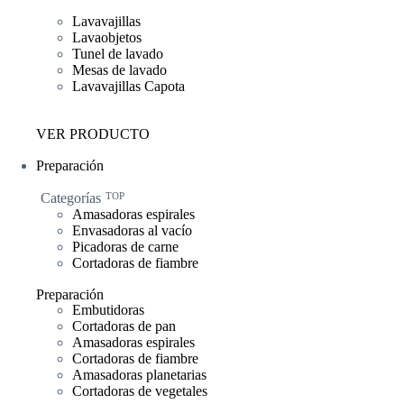
Lavavajillas
Lavaobjetos
Tunel de lavado
Mesas de lavado
Lavavajillas Capota
VER PRODUCTO
Preparación
Categorías
TOP
Amasadoras espirales
Envasadoras al vacío
Picadoras de carne
Cortadoras de fiambre
Preparación
Embutidoras
Cortadoras de pan
Amasadoras espirales
Cortadoras de fiambre
Amasadoras planetarias
Cortadoras de vegetales