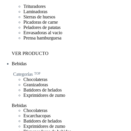
Trituradores
Laminadoras
Sierras de huesos
Picadoras de carne
Peladores de patatas
Envasadoras al vacio
Prensa hamburguesa
VER PRODUCTO
Bebidas
Categorías
TOP
Chocolateras
Granizadoras
Batidores de helados
Exprimidores de zumo
Bebidas
Chocolateras
Escarchacopas
Batidores de helados
Exprimidores de zumo