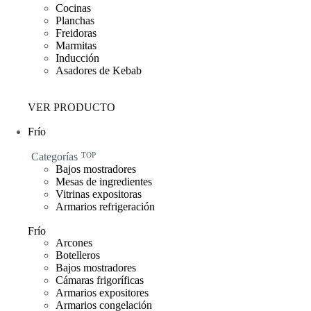
Cocinas
Planchas
Freidoras
Marmitas
Inducción
Asadores de Kebab
VER PRODUCTO
Frío
Categorías
TOP
Bajos mostradores
Mesas de ingredientes
Vitrinas expositoras
Armarios refrigeración
Frío
Arcones
Botelleros
Bajos mostradores
Cámaras frigoríficas
Armarios expositores
Armarios congelación