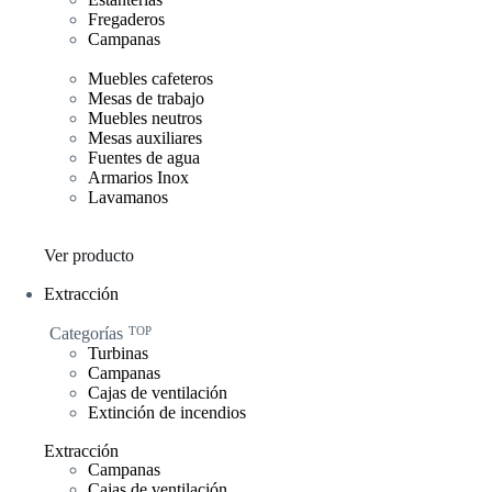
Fregaderos
Campanas
Muebles cafeteros
Mesas de trabajo
Muebles neutros
Mesas auxiliares
Fuentes de agua
Armarios Inox
Lavamanos
Ver producto
Extracción
Categorías
TOP
Turbinas
Campanas
Cajas de ventilación
Extinción de incendios
Extracción
Campanas
Cajas de ventilación