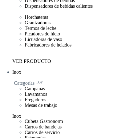
Dispensadores de bebidas
Dispensadores de bebidas calientes
Horchateras
Granizadoras
Termos de leche
Picadores de hielo
Licuadoras de vaso
Fabricadores de helados
VER PRODUCTO
Inox
Categorías
TOP
Campanas
Lavamanos
Fregaderos
Mesas de trabajo
Inox
Cubeta Gastronorm
Carros de bandejas
Carros de servicio
Estanterías