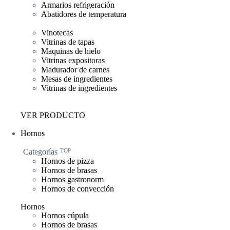
Armarios refrigeración
Abatidores de temperatura
Vinotecas
Vitrinas de tapas
Maquinas de hielo
Vitrinas expositoras
Madurador de carnes
Mesas de ingredientes
Vitrinas de ingredientes
VER PRODUCTO
Hornos
Categorías
TOP
Hornos de pizza
Hornos de brasas
Hornos gastronorm
Hornos de convección
Hornos
Hornos cúpula
Hornos de brasas