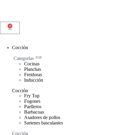
0
Cocción
Categorías
TOP
Cocinas
Planchas
Freidoras
Inducción
Cocción
Fry Top
Fogones
Paelleros
Barbacoas
Asadores de pollos
Sartenes basculantes
Cocción