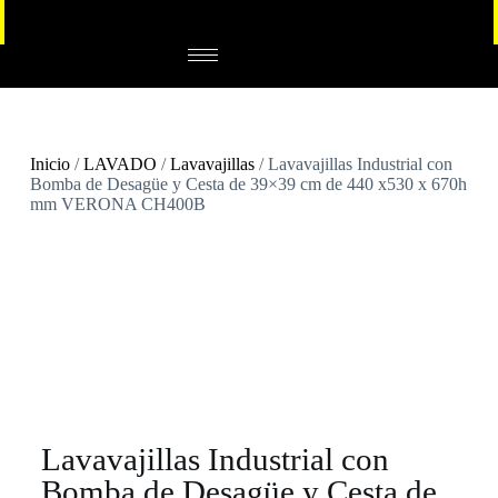
Inicio
/
LAVADO
/
Lavavajillas
/ Lavavajillas Industrial con
Bomba de Desagüe y Cesta de 39×39 cm de 440 x530 x 670h
mm VERONA CH400B
Lavavajillas Industrial con
Bomba de Desagüe y Cesta de