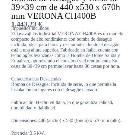
39×39 cm de 440 x530 x 670h
mm VERONA CH400B
1.443,23
€
Impuestos incluídos
El lavavajillas industrial VERONA CH400B es un modelo
compacto de alto rendimiento con bomba de desagüe
incluida, ideal para bares y restaurantes donde el desagüe
está a una altura superior. Fabricado en Italia, cuenta con
tecnologías avanzadas como la Bomba de Doble Salida y
Equalizer, optimizando el consumo y el rendimiento. Su
cesta de 39×39 cm permite lavar hasta 30 cestas por hora.
Características Destacadas
Bomba de Desagüe: Incluida de serie, lo que permite la
instalación en lugares con el desagüe elevado.
Fabricación: Hecho en Italia, lo que garantiza calidad,
durabilidad y fiabilidad.
Dimensiones: 440 (ancho) x 530 (fondo) x 670 mm (alto).
Potencia: 3,5 kW.