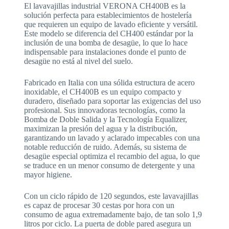
El lavavajillas industrial VERONA CH400B es la
solución perfecta para establecimientos de hostelería
que requieren un equipo de lavado eficiente y versátil.
Este modelo se diferencia del CH400 estándar por la
inclusión de una bomba de desagüe, lo que lo hace
indispensable para instalaciones donde el punto de
desagüe no está al nivel del suelo.
Fabricado en Italia con una sólida estructura de acero
inoxidable, el CH400B es un equipo compacto y
duradero, diseñado para soportar las exigencias del uso
profesional. Sus innovadoras tecnologías, como la
Bomba de Doble Salida y la Tecnología Equalizer,
maximizan la presión del agua y la distribución,
garantizando un lavado y aclarado impecables con una
notable reducción de ruido. Además, su sistema de
desagüe especial optimiza el recambio del agua, lo que
se traduce en un menor consumo de detergente y una
mayor higiene.
Con un ciclo rápido de 120 segundos, este lavavajillas
es capaz de procesar 30 cestas por hora con un
consumo de agua extremadamente bajo, de tan solo 1,9
litros por ciclo. La puerta de doble pared asegura un