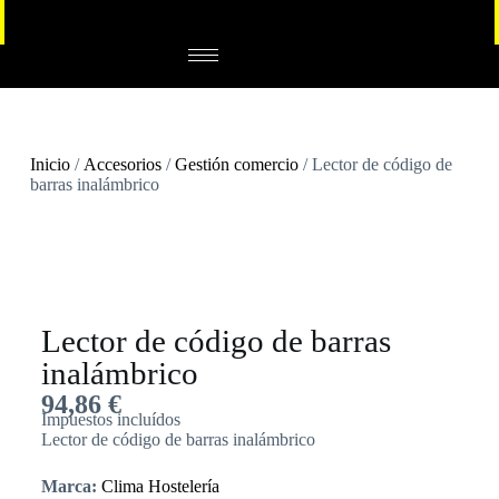
Inicio
/
Accesorios
/
Gestión comercio
/ Lector de código de
barras inalámbrico
Lector de código de barras
inalámbrico
94,86
€
Impuestos incluídos
Lector de código de barras inalámbrico
Marca:
Clima Hostelería