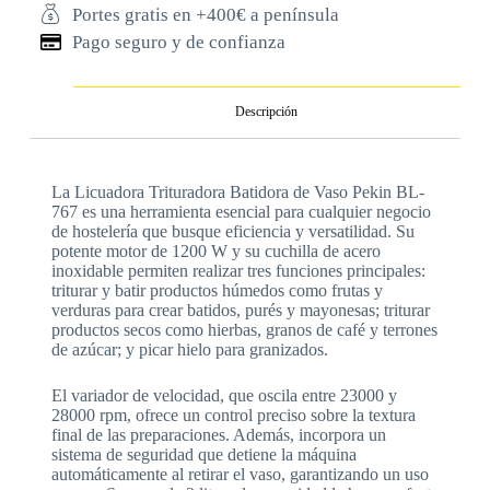
Portes gratis en +400€ a península
Pago seguro y de confianza
Descripción
La Licuadora Trituradora Batidora de Vaso Pekin BL-
767 es una herramienta esencial para cualquier negocio
de hostelería que busque eficiencia y versatilidad. Su
potente motor de 1200 W y su cuchilla de acero
inoxidable permiten realizar tres funciones principales:
triturar y batir productos húmedos como frutas y
verduras para crear batidos, purés y mayonesas; triturar
productos secos como hierbas, granos de café y terrones
de azúcar; y picar hielo para granizados.
El variador de velocidad, que oscila entre 23000 y
28000 rpm, ofrece un control preciso sobre la textura
final de las preparaciones. Además, incorpora un
sistema de seguridad que detiene la máquina
automáticamente al retirar el vaso, garantizando un uso