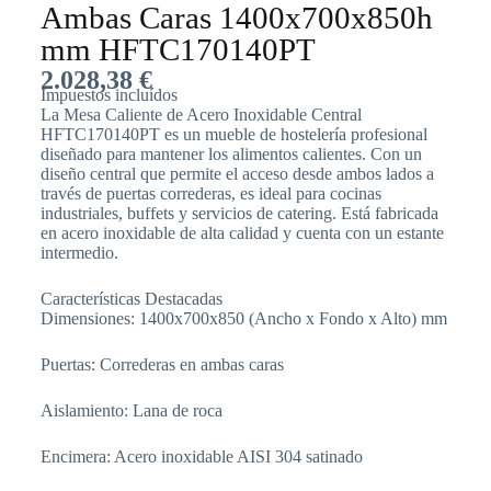
Ambas Caras 1400x700x850h
mm HFTC170140PT
2.028,38
€
Impuestos incluídos
La Mesa Caliente de Acero Inoxidable Central
HFTC170140PT es un mueble de hostelería profesional
diseñado para mantener los alimentos calientes. Con un
diseño central que permite el acceso desde ambos lados a
través de puertas correderas, es ideal para cocinas
industriales, buffets y servicios de catering. Está fabricada
en acero inoxidable de alta calidad y cuenta con un estante
intermedio.
Características Destacadas
Dimensiones: 1400x700x850 (Ancho x Fondo x Alto) mm
Puertas: Correderas en ambas caras
Aislamiento: Lana de roca
Encimera: Acero inoxidable AISI 304 satinado