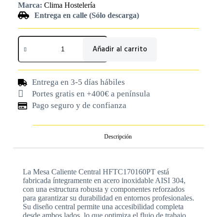
Marca:
Clima Hostelería
Entrega en calle (Sólo descarga)
Añadir al carrito
Entrega en 3-5 días hábiles
Portes gratis en +400€ a península
Pago seguro y de confianza
Descripción
La Mesa Caliente Central HFTC170160PT está
fabricada íntegramente en acero inoxidable AISI 304,
con una estructura robusta y componentes reforzados
para garantizar su durabilidad en entornos profesionales.
Su diseño central permite una accesibilidad completa
desde ambos lados, lo que optimiza el flujo de trabajo.