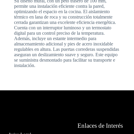
Su diseño mural, con un peto trasero de 100 mm,
permite una instalación eficiente contra la pared,
optimizando el espacio en la cocina. El aislamiento
térmico en lana de roca y su construcción totalmente
cerrada garantizan una excelente eficiencia energética.
Cuenta con un interruptor luminoso y un termostato
digital para un control preciso de la temperatura.
Además, incluye un estante intermedio para
almacenamiento adicional y pies de acero inoxidable
regulables en altura. Las puertas correderas suspendidas
aseguran un deslizamiento suave y seguro. Este equipo
se suministra desmontado para facilitar su transporte e
instalación.
Enlaces de Interés