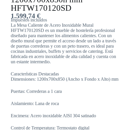
HFTW170120SD
1.599,74
€
Impuestos incluídos
La Mesa Caliente de Acero Inoxidable Mural
HFTW170120SD es un mueble de hostelería profesional
diseñado para mantener los alimentos calientes. Con un
diseño mural que permite el acceso desde un lado a través
de puertas correderas y con un peto trasero, es ideal para
cocinas industriales, buffets y servicios de catering. Está
fabricada en acero inoxidable de alta calidad y cuenta con
un estante intermedio.
Características Destacadas
Dimensiones: 1200x700x850 (Ancho x Fondo x Alto) mm
Puertas: Correderas a 1 cara
Aislamiento: Lana de roca
Encimera: Acero inoxidable AISI 304 satinado
Control de Temperatura: Termostato digital