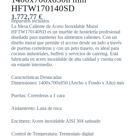
HFTW170140SD
1.772,77
€
Impuestos incluídos
La Mesa Caliente de Acero Inoxidable Mural
HFTW170140SD es un mueble de hostelería profesional
diseñado para mantener los alimentos calientes. Con un
diseño mural que permite el acceso desde un lado a través
de puertas correderas y con un peto trasero, es ideal para
cocinas industriales, buffets y servicios de catering. Está
fabricada en acero inoxidable de alta calidad y cuenta con
un estante intermedio.
Características Destacadas
Dimensiones: 1400x700x850 (Ancho x Fondo x Alto) mm
Puertas: Correderas a 1 cara
Aislamiento: Lana de roca
Encimera: Acero inoxidable AISI 304 satinado
Control de Temperatura: Termostato digital