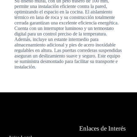
Su diseño mural, con un peto trasero de 100 mm,
permite una instalación eficiente contra la pared,
optimizando el espacio en la cocina. El aislamiento
térmico en lana de roca y su construcción totalmente
cerrada garantizan una excelente eficiencia energética.
Cuenta con un interruptor luminoso y un termostato
digital para un control preciso de la temperatura.
Además, incluye un estante intermedio para
almacenamiento adicional y pies de acero inoxidable
regulables en altura. Las puertas correderas suspendidas
aseguran un deslizamiento suave y seguro. Este equipo
se suministra desmontado para facilitar su transporte e
instalación.
Enlaces de Interés