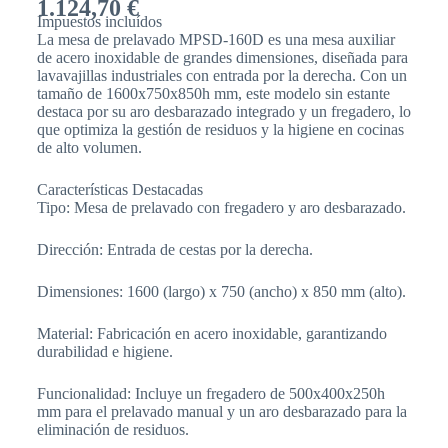
1.124,70
€
Impuestos incluídos
La mesa de prelavado MPSD-160D es una mesa auxiliar
de acero inoxidable de grandes dimensiones, diseñada para
lavavajillas industriales con entrada por la derecha. Con un
tamaño de 1600x750x850h mm, este modelo sin estante
destaca por su aro desbarazado integrado y un fregadero, lo
que optimiza la gestión de residuos y la higiene en cocinas
de alto volumen.
Características Destacadas
Tipo: Mesa de prelavado con fregadero y aro desbarazado.
Dirección: Entrada de cestas por la derecha.
Dimensiones: 1600 (largo) x 750 (ancho) x 850 mm (alto).
Material: Fabricación en acero inoxidable, garantizando
durabilidad e higiene.
Funcionalidad: Incluye un fregadero de 500x400x250h
mm para el prelavado manual y un aro desbarazado para la
eliminación de residuos.