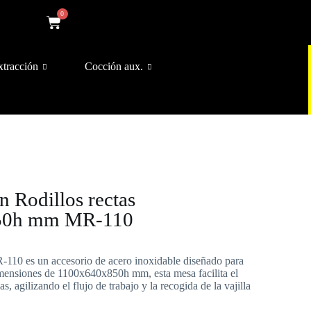
0
xtracción
Cocción aux.
n Rodillos rectas
50h mm MR-110
R-110 es un accesorio de acero inoxidable diseñado para
imensiones de 1100x640x850h mm, esta mesa facilita el
s, agilizando el flujo de trabajo y la recogida de la vajilla