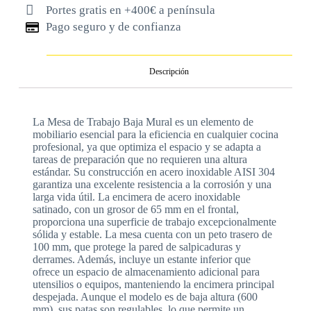
Portes gratis en +400€ a península
Pago seguro y de confianza
Descripción
La Mesa de Trabajo Baja Mural es un elemento de
mobiliario esencial para la eficiencia en cualquier cocina
profesional, ya que optimiza el espacio y se adapta a
tareas de preparación que no requieren una altura
estándar. Su construcción en acero inoxidable AISI 304
garantiza una excelente resistencia a la corrosión y una
larga vida útil. La encimera de acero inoxidable
satinado, con un grosor de 65 mm en el frontal,
proporciona una superficie de trabajo excepcionalmente
sólida y estable. La mesa cuenta con un peto trasero de
100 mm, que protege la pared de salpicaduras y
derrames. Además, incluye un estante inferior que
ofrece un espacio de almacenamiento adicional para
utensilios o equipos, manteniendo la encimera principal
despejada. Aunque el modelo es de baja altura (600
mm), sus patas son regulables, lo que permite un