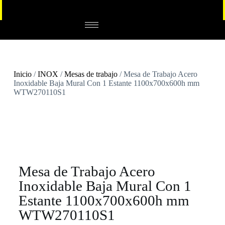
Inicio
/
INOX
/
Mesas de trabajo
/ Mesa de Trabajo Acero
Inoxidable Baja Mural Con 1 Estante 1100x700x600h mm
WTW270110S1
Mesa de Trabajo Acero
Inoxidable Baja Mural Con 1
Estante 1100x700x600h mm
WTW270110S1