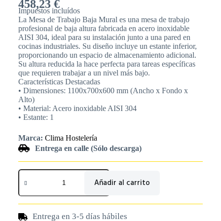
458,23
€
Impuestos incluídos
La Mesa de Trabajo Baja Mural es una mesa de trabajo
profesional de baja altura fabricada en acero inoxidable
AISI 304, ideal para su instalación junto a una pared en
cocinas industriales. Su diseño incluye un estante inferior,
proporcionando un espacio de almacenamiento adicional.
Su altura reducida la hace perfecta para tareas específicas
que requieren trabajar a un nivel más bajo.
Características Destacadas
• Dimensiones: 1100x700x600 mm (Ancho x Fondo x
Alto)
• Material: Acero inoxidable AISI 304
• Estante: 1
Marca:
Clima Hostelería
Entrega en calle (Sólo descarga)
Añadir al carrito
Entrega en 3-5 días hábiles