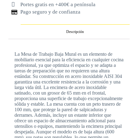
Portes gratis en +400€ a península
Pago seguro y de confianza
Descripción
La Mesa de Trabajo Baja Mural es un elemento de
mobiliario esencial para la eficiencia en cualquier cocina
profesional, ya que optimiza el espacio y se adapta a
tareas de preparación que no requieren una altura
estándar. Su construcción en acero inoxidable AISI 304
garantiza una excelente resistencia a la corrosión y una
larga vida útil. La encimera de acero inoxidable
satinado, con un grosor de 65 mm en el frontal,
proporciona una superficie de trabajo excepcionalmente
sólida y estable. La mesa cuenta con un peto trasero de
100 mm, que protege la pared de salpicaduras y
derrames. Además, incluye un estante inferior que
ofrece un espacio de almacenamiento adicional para
utensilios o equipos, manteniendo la encimera principal
despejada. Aunque el modelo es de baja altura (600
mm), sus patas son regulables, lo que permite un