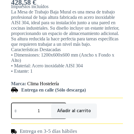
428,58
€
Impuestos incluídos
La Mesa de Trabajo Baja Mural es una mesa de trabajo
profesional de baja altura fabricada en acero inoxidable
AISI 304, ideal para su instalación junto a una pared en
cocinas industriales. Su diseño incluye un estante inferior,
proporcionando un espacio de almacenamiento adicional.
Su altura reducida la hace perfecta para tareas específicas
que requieren trabajar a un nivel más bajo.
Características Destacadas
• Dimensiones: 1200x600x600 mm (Ancho x Fondo x
Alto)
• Material: Acero inoxidable AISI 304
• Estante: 1
Marca:
Clima Hostelería
Entrega en calle (Sólo descarga)
Añadir al carrito
Entrega en 3-5 días hábiles