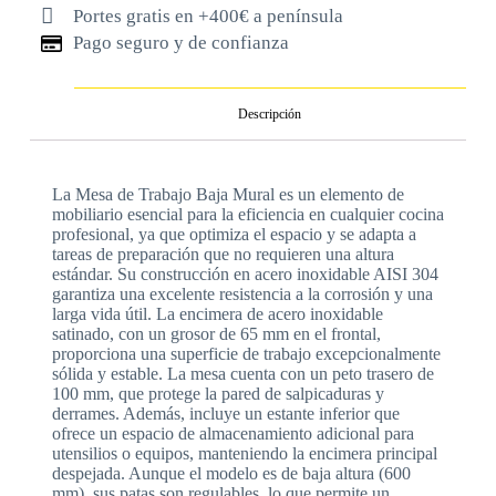
Portes gratis en +400€ a península
Pago seguro y de confianza
Descripción
La Mesa de Trabajo Baja Mural es un elemento de
mobiliario esencial para la eficiencia en cualquier cocina
profesional, ya que optimiza el espacio y se adapta a
tareas de preparación que no requieren una altura
estándar. Su construcción en acero inoxidable AISI 304
garantiza una excelente resistencia a la corrosión y una
larga vida útil. La encimera de acero inoxidable
satinado, con un grosor de 65 mm en el frontal,
proporciona una superficie de trabajo excepcionalmente
sólida y estable. La mesa cuenta con un peto trasero de
100 mm, que protege la pared de salpicaduras y
derrames. Además, incluye un estante inferior que
ofrece un espacio de almacenamiento adicional para
utensilios o equipos, manteniendo la encimera principal
despejada. Aunque el modelo es de baja altura (600
mm), sus patas son regulables, lo que permite un