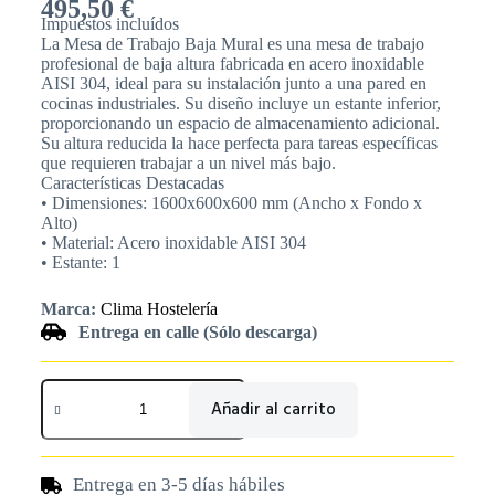
495,50
€
Impuestos incluídos
La Mesa de Trabajo Baja Mural es una mesa de trabajo
profesional de baja altura fabricada en acero inoxidable
AISI 304, ideal para su instalación junto a una pared en
cocinas industriales. Su diseño incluye un estante inferior,
proporcionando un espacio de almacenamiento adicional.
Su altura reducida la hace perfecta para tareas específicas
que requieren trabajar a un nivel más bajo.
Características Destacadas
• Dimensiones: 1600x600x600 mm (Ancho x Fondo x
Alto)
• Material: Acero inoxidable AISI 304
• Estante: 1
Marca:
Clima Hostelería
Entrega en calle (Sólo descarga)
Añadir al carrito
Entrega en 3-5 días hábiles