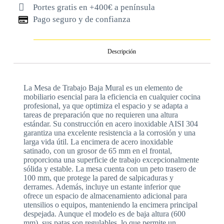
Portes gratis en +400€ a península
Pago seguro y de confianza
Descripción
La Mesa de Trabajo Baja Mural es un elemento de
mobiliario esencial para la eficiencia en cualquier cocina
profesional, ya que optimiza el espacio y se adapta a
tareas de preparación que no requieren una altura
estándar. Su construcción en acero inoxidable AISI 304
garantiza una excelente resistencia a la corrosión y una
larga vida útil. La encimera de acero inoxidable
satinado, con un grosor de 65 mm en el frontal,
proporciona una superficie de trabajo excepcionalmente
sólida y estable. La mesa cuenta con un peto trasero de
100 mm, que protege la pared de salpicaduras y
derrames. Además, incluye un estante inferior que
ofrece un espacio de almacenamiento adicional para
utensilios o equipos, manteniendo la encimera principal
despejada. Aunque el modelo es de baja altura (600
mm), sus patas son regulables, lo que permite un