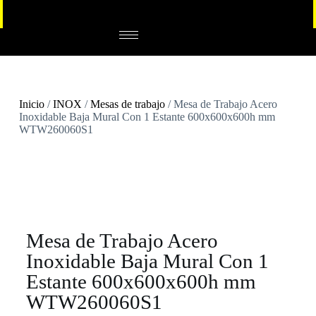
Inicio
/
INOX
/
Mesas de trabajo
/ Mesa de Trabajo Acero
Inoxidable Baja Mural Con 1 Estante 600x600x600h mm
WTW260060S1
Mesa de Trabajo Acero
Inoxidable Baja Mural Con 1
Estante 600x600x600h mm
WTW260060S1