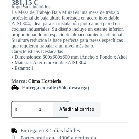
381,15
€
Impuestos incluídos
La Mesa de Trabajo Baja Mural es una mesa de trabajo
profesional de baja altura fabricada en acero inoxidable
AISI 304, ideal para su instalación junto a una pared en
cocinas industriales. Su diseño incluye un estante inferior,
proporcionando un espacio de almacenamiento adicional.
Su altura reducida la hace perfecta para tareas específicas
que requieren trabajar a un nivel más bajo.
Características Destacadas
• Dimensiones: 600x600x600 mm (Ancho x Fondo x Alto)
• Material: Acero inoxidable AISI 304
• Estante: 1
Marca:
Clima Hostelería
Entrega en calle (Sólo descarga)
Añadir al carrito
Entrega en 3-5 días hábiles
Portes gratis en +400€ a península