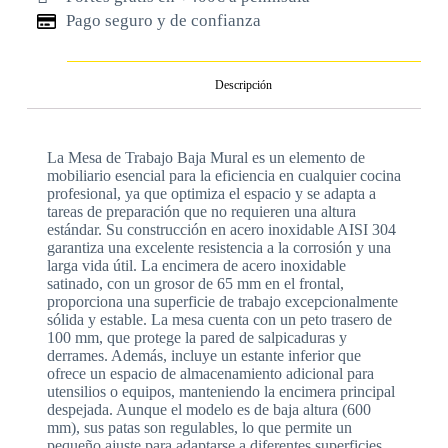
Pago seguro y de confianza
Descripción
La Mesa de Trabajo Baja Mural es un elemento de
mobiliario esencial para la eficiencia en cualquier cocina
profesional, ya que optimiza el espacio y se adapta a
tareas de preparación que no requieren una altura
estándar. Su construcción en acero inoxidable AISI 304
garantiza una excelente resistencia a la corrosión y una
larga vida útil. La encimera de acero inoxidable
satinado, con un grosor de 65 mm en el frontal,
proporciona una superficie de trabajo excepcionalmente
sólida y estable. La mesa cuenta con un peto trasero de
100 mm, que protege la pared de salpicaduras y
derrames. Además, incluye un estante inferior que
ofrece un espacio de almacenamiento adicional para
utensilios o equipos, manteniendo la encimera principal
despejada. Aunque el modelo es de baja altura (600
mm), sus patas son regulables, lo que permite un
pequeño ajuste para adaptarse a diferentes superficies.